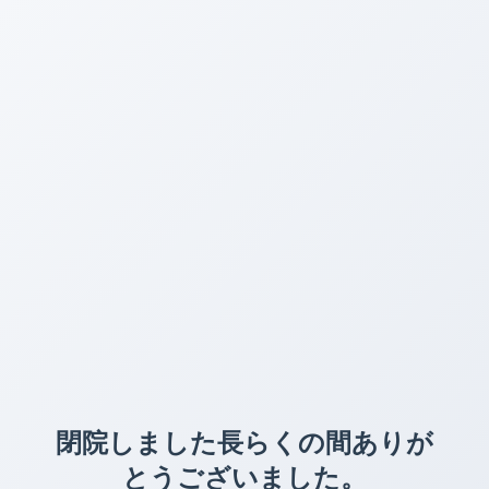
閉院しました長らくの間ありが
とうございました。