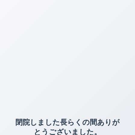
閉院しました長らくの間ありが
とうございました。