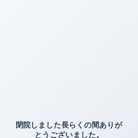
閉院しました長らくの間ありが
とうございました。