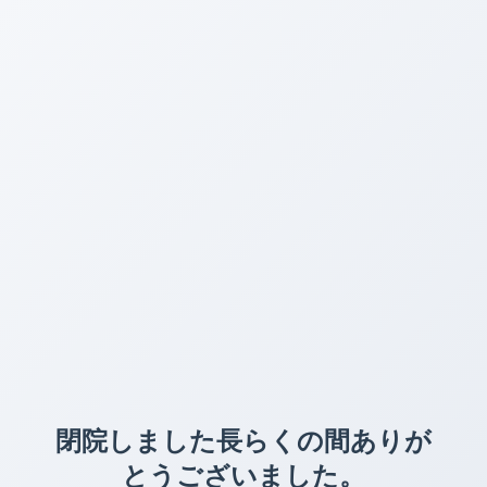
閉院しました長らくの間ありが
とうございました。